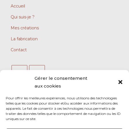
Accueil
Qui suis-je ?
Mes créations
La fabrication
Contact
Gérer le consentement
aux cookies
Adresse :
Pour offrir les meilleures expériences, nous utilisons des technologies
Le Bouscat
telles que les cookies pour stocker et/ou accéder aux informations des
appareils. Le fait de consentir à ces technologies nous permettra de
Mobile :
traiter des données telles que le comportement de navigation ou les ID
0611713785
uniques sur ce site.
E-mail :